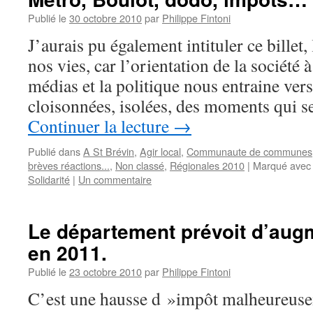
Publié le
30 octobre 2010
par
Philippe Fintoni
J’aurais pu également intituler ce billet
nos vies, car l’orientation de la société à
médias et la politique nous entraine ver
cloisonnées, isolées, des moments qui s
Continuer la lecture
→
Publié dans
A St Brévin
,
Agir local
,
Communaute de communes
brèves réactions...
,
Non classé
,
Régionales 2010
|
Marqué avec
Solidarité
|
Un commentaire
Le département prévoit d’aug
en 2011.
Publié le
23 octobre 2010
par
Philippe Fintoni
C’est une hausse d »impôt malheureuse