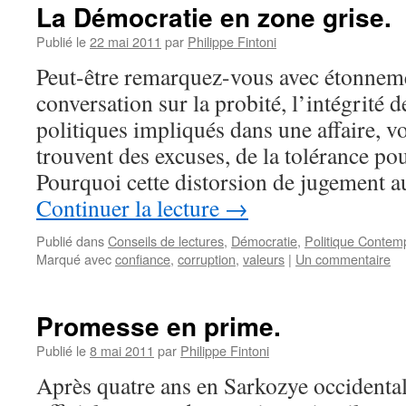
La Démocratie en zone grise.
Publié le
22 mai 2011
par
Philippe Fintoni
Peut-être remarquez-vous avec étonnem
conversation sur la probité, l’intégrité 
politiques impliqués dans une affaire, vo
trouvent des excuses, de la tolérance pou
Pourquoi cette distorsion de jugement 
Continuer la lecture
→
Publié dans
Conseils de lectures
,
Démocratie
,
Politique Contem
Marqué avec
confiance
,
corruption
,
valeurs
|
Un commentaire
Promesse en prime.
Publié le
8 mai 2011
par
Philippe Fintoni
Après quatre ans en Sarkozye occidentale