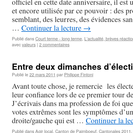
officiel en cette date anniversaire, il es
et encore utilisée par ce pouvoir : des 
semblant, des leurres, des évidences sa
…
Continuer la lecture
→
Publié dans
Court terme - long terme
,
L'actualité, brèves réactio
avec
valeurs
|
2 commentaires
Entre deux dimanches d’élect
Publié le
22 mars 2011
par
Philippe Fintoni
Avant toute chose, je remercie les élec
leur confiance lors de ce premier tour d
J’écrivais dans ma profession de foi que 
votes extrêmes sont les symptômes d’un
droite/gauche qui est …
Continuer la le
Publié dans
Agir local
,
Canton de Paimboeuf
,
Cantonales 2011