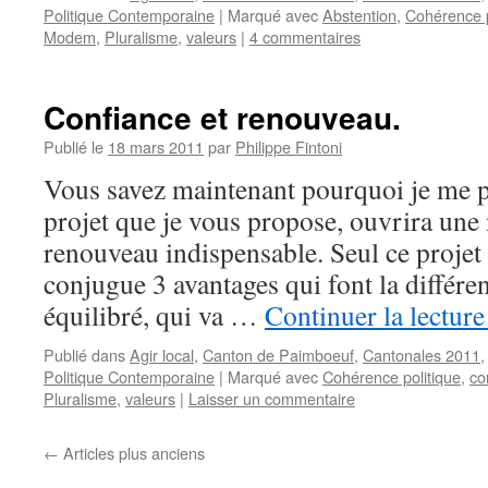
Politique Contemporaine
|
Marqué avec
Abstention
,
Cohérence p
Modem
,
Pluralisme
,
valeurs
|
4 commentaires
Confiance et renouveau.
Publié le
18 mars 2011
par
Philippe Fintoni
Vous savez maintenant pourquoi je me p
projet que je vous propose, ouvrira une
renouveau indispensable. Seul ce projet 
conjugue 3 avantages qui font la différen
équilibré, qui va …
Continuer la lectur
Publié dans
Agir local
,
Canton de Paimboeuf
,
Cantonales 2011
Politique Contemporaine
|
Marqué avec
Cohérence politique
,
co
Pluralisme
,
valeurs
|
Laisser un commentaire
←
Articles plus anciens