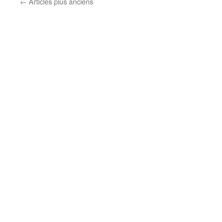
←
Articles plus anciens