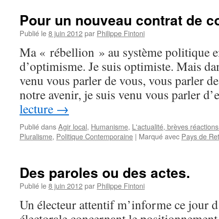
Pour un nouveau contrat de c
Publié le
8 juin 2012
par
Philippe Fintoni
Ma « rébellion » au système politique e
d’optimisme. Je suis optimiste. Mais dans
venu vous parler de vous, vous parler de
notre avenir, je suis venu vous parler d
lecture
→
Publié dans
Agir local
,
Humanisme
,
L'actualité, brèves réactions.
Pluralisme
,
Politique Contemporaine
|
Marqué avec
Pays de Re
Des paroles ou des actes.
Publié le
8 juin 2012
par
Philippe Fintoni
Un électeur attentif m’informe ce jour d
électorale concernant le positionnement 