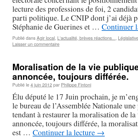
lecture des professions de foi, 2 candid
parti politique. Le CNIP dont j’ai déjà p
Stéphanie de Guerines et …
Continuer l
Publié dans
Agir local
,
L'actualité, brèves réactions...
,
Législativ
Laisser un commentaire
Moralisation de la vie publiqu
annoncée, toujours différée.
Publié le
4 juin 2012
par
Philippe Fintoni
Élu député le 17 Juin prochain, je m’en
le bureau de l’Assemblée Nationale une 
tendant à restaurer la moralisation de l
annoncée, toujours différée, la moralisa
est …
Continuer la lecture
→