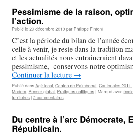
Pessimisme de la raison, opt
l’action.
Publié le
29 décembre 2010
par
Philippe Fintoni
C’est la période du bilan de l’année éc
celle à venir, je reste dans la tradition m
et les actualités nous entraineraient dava
pessimisme, conservons notre optimism
Continuer la lecture
→
Publié dans
Agir local
,
Canton de Paimboeuf
,
Cantonales 2011
Modem
,
Penser global
,
Pratiques politiques
|
Marqué avec
écol
territoires
|
2 commentaires
Du centre à l’arc Démocrate, E
Républicain.