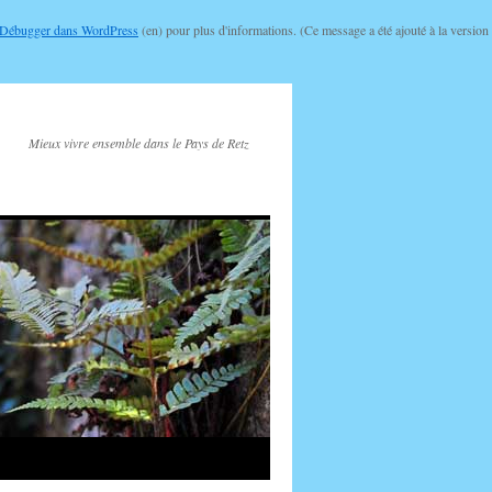
Débugger dans WordPress
(en) pour plus d'informations. (Ce message a été ajouté à la version
Mieux vivre ensemble dans le Pays de Retz