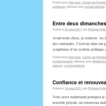
Publié dans
Agir local
,
Canton de Paimbo
politiques
|
Marqué avec
conseil général
,
Entre deux dimanches 
Publié le
22 mars 2011
par
Philippe Finto
Avant toute chose, je remercie les é
des cantonales. J’écrivais dans ma pr
symptômes d’un système politique 
Publié dans
Agir local
,
Canton de Paimbo
Contemporaine
|
Marqué avec
Abstention
valeurs
|
4 commentaires
Confiance et renouve
Publié le
18 mars 2011
par
Philippe Finto
Vous savez maintenant pourquoi je 
nouvelle période, un renouveau indi