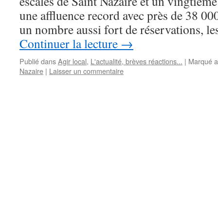
escales de Saint Nazaire et un vingtième
une affluence record avec près de 38 00
un nombre aussi fort de réservations, l
Continuer la lecture
→
Publié dans
Agir local
,
L'actualité, brèves réactions...
|
Marqué a
Nazaire
|
Laisser un commentaire