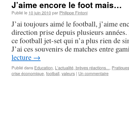
J’aime encore le foot mais…
Publié le
10 juin 2010
par
Philippe Fintoni
J’ai toujours aimé le football, j’aime en
direction prise depuis plusieurs années
ce football jet-set qui n’a plus rien de s
J’ai ces souvenirs de matches entre ga
lecture
→
Publié dans
Education
,
L'actualité, brèves réactions...
,
Pratiques
crise économique
,
football
,
valeurs
|
Un commentaire