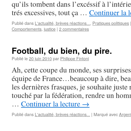
qu’ils tombent dans l’excéssif à l’intéri
trés excessives, tout ça …
Continuer la 
Publié dans
L'actualité, brèves réactions...
,
Pratiques politiques
Comportements
,
justice
|
2 commentaires
Football, du bien, du pire.
Publié le
20 juin 2010
par
Philippe Fintoni
Ah, cette coupe du monde, ses surprises 
équipe de France…beaucoup à dire, beau
les dernières frasques, je souhaite juste 
touché par la fédération, rendre un hom
…
Continuer la lecture
→
Publié dans
L'actualité, brèves réactions...
|
Marqué avec
Argen