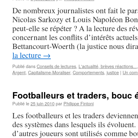
De nombreux journalistes ont fait le par
Nicolas Sarkozy et Louis Napoléon Bona
peut-elle se répéter ? A la lecture des r
concernant les conflits d’intérêts actuels
Bettancourt-Woerth (la justice nous dir
la lecture
→
Publié dans
Conseils de lectures
,
L'actualité, brèves réactions...
Argent
,
Capitalisme-Moraliser
,
Comportements
,
justice
|
Un com
Footballeurs et traders, bouc 
Publié le
25 juin 2010
par
Philippe Fintoni
Les footballeurs et les traders devienne
des systèmes dans lesquels ils évoluent.
d’autres joueurs sont utilisés comme b