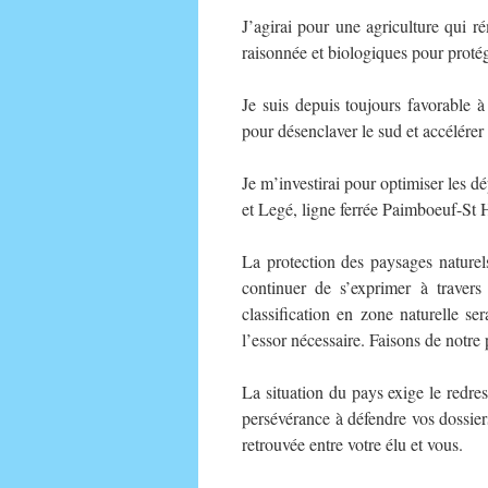
J’agirai pour une agriculture qui ré
raisonnée et biologiques pour protége
Je suis depuis toujours favorable à
pour désenclaver le sud et accélér
Je m’investirai pour optimiser les d
et Legé, ligne ferrée Paimboeuf-St H
La protection des paysages naturels
continuer de s’exprimer à travers 
classification en zone naturelle se
l’essor nécessaire. Faisons de notre
La situation du pays exige le red
persévérance à défendre vos dossier
retrouvée entre votre élu et vous.