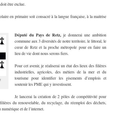
doit être exclue.
ire en primaire soit consacré à la langue française, à la maitrise
Député du Pays de Retz,
je donnerai une ambition
commune aux 3 diversités de notre territoire, le littoral, le
cœur de Retz et la proche métropole pour en faire un
lieu de vie dont nous serons fiers.
Pour cet avenir, je réaliserai un état des lieux des filières
industrielles, agricoles, des métiers de la mer et du
tourisme pour identifier les gisements d’emplois et
z
soutenir les PME qui y investissent.
Je lancerai la création de 2 pôles de compétitivité pour
 filières du renouvelable, du recyclage, du réemploi des déchets,
u numérique et de l’internet.