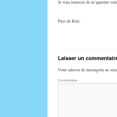
Je vous remercie de m’apporter votr
Vivons mie
Pays de Retz,
Philip
Laisser un commentair
Votre adresse de messagerie ne sera
Commentaire