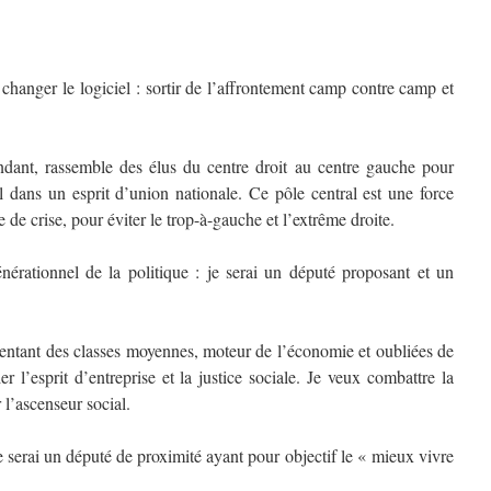
ut changer le logiciel : sortir de l’affrontement camp contre camp et
dant, rassemble des élus du centre droit au centre gauche pour
l dans un esprit d’union nationale. Ce pôle central est une force
 de crise, pour éviter le trop-à-gauche et l’extrême droite.
nérationnel de la politique : je serai un député proposant et un
ésentant des classes moyennes, moteur de l’économie et oubliées de
er l’esprit d’entreprise et la justice sociale. Je veux combattre la
 l’ascenseur social.
 serai un député de proximité ayant pour objectif le « mieux vivre