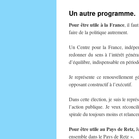
au
Un autre programme.
contenu
Pour être utile à la France
, il fa
faire de la politique autrement.
Un Centre pour la France, indépen
redonner du sens à l’intérêt généra
d’équilibre, indispensable en période
Je représente ce renouvellement gé
opposant constructif à l’exécutif.
Dans cette élection, je suis le repr
l’action publique. Je veux réconcili
spirale du toujours moins et relancer
Pour être utile au Pays de Retz,
Je
ensemble dans le Pays de Retz ».