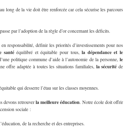
au long de la vie doit être renforcée car cela sécurise les parcours
passe par l’adoption de la règle d’or concernant les déficits.
 en responsabilité, définir les priorités d’investissements pour nos
e santé
la dépendance et le
équilibré et équitable pour tous,
le
t d’une politique commune d’aide à l’autonomie de la personne,
la sécurité
ne offre adaptée à toutes les situations familiales,
de
 équitable qui desserre l’étau sur les classes moyennes.
la meilleure éducation
us devons retrouver
. Notre école doit offrir
scension sociale :
’éducation, de la recherche et des entreprises.