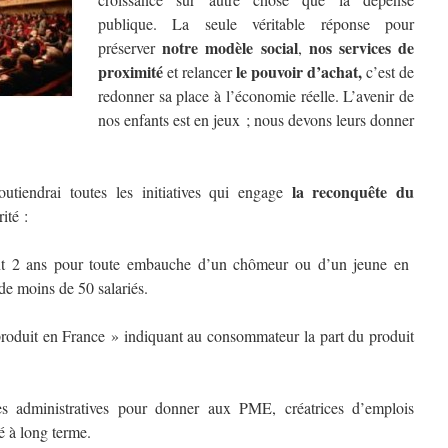
publique. La seule véritable réponse pour
notre modèle social
nos services de
préserver
,
proximité
le pouvoir d’achat,
et relancer
c’est de
redonner sa place à l’économie réelle. L’avenir de
nos enfants est en jeux ; nous devons leurs donner
la reconquête du
utiendrai toutes les initiatives qui engage
rité :
t 2 ans pour toute embauche d’un chômeur ou d’un jeune en
de moins de 50 salariés.
produit en France » indiquant au consommateur la part du produit
es administratives pour donner aux PME, créatrices d’emplois
té à long terme.