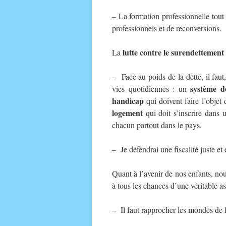
– La formation professionnelle tout 
professionnels et de reconversions.
lutte contre le surendettement
La
– Face au poids de la dette, il faut,
système d
vies quotidiennes : un
handicap
qui doivent faire l’obje
logement
qui doit s’inscrire dans u
chacun partout dans le pays.
– Je défendrai une fiscalité juste et
Quant à l’avenir de nos enfants, no
à tous les chances d’une véritable a
– Il faut rapprocher les mondes de l