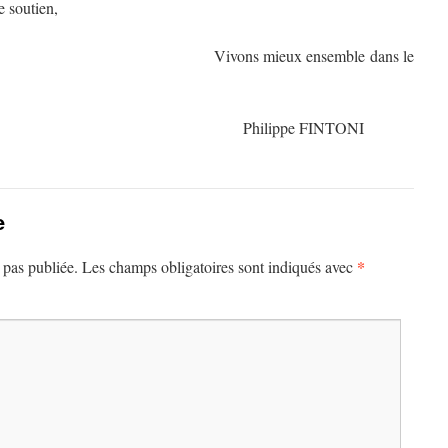
e soutien,
ux ensemble dans le
pe FINTONI
e
*
 pas publiée.
Les champs obligatoires sont indiqués avec