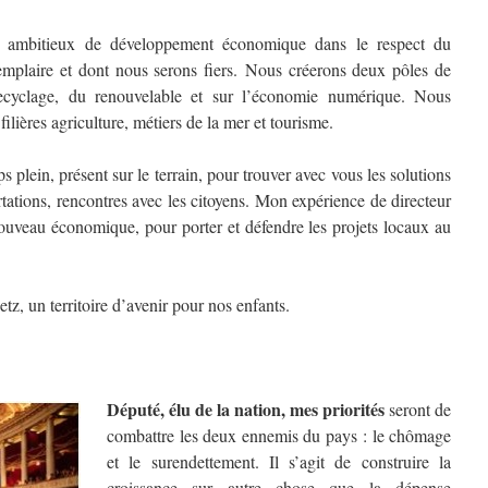
ambitieux de développement économique dans le respect du
emplaire et dont nous serons fiers. Nous créerons deux pôles de
 recyclage, du renouvelable et sur l’économie numérique. Nous
ilières agriculture, métiers de la mer et tourisme.
 plein, présent sur le terrain, pour trouver avec vous les solutions
tations, rencontres avec les citoyens. Mon expérience de directeur
ouveau économique, pour porter et défendre les projets locaux au
z, un territoire d’avenir pour nos enfants.
Député, élu de la nation, mes priorités
seront de
combattre les deux ennemis du pays : le chômage
et le surendettement. Il s’agit de construire la
croissance sur autre chose que la dépense