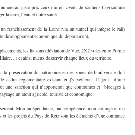
munère au juste prix ceux qui en vivent. Je soutiens l’agriculture
r la terre, l’eau et notre santé.
 un franchissement de la Loire (via un tunnel qui intègre le rail)
er le développement économique du département.
éplacements, les liaisons (déviation de Vue, 2X2 voies entre Pornic
ilaire…) et ainsi mieux desservir chaque lieux du territoire.
, la préservation du patrimoine et des zones de biodiversité doit
le cadre réglementaire existant et j’y veillerai. L’ajout d’une
rait une sanction qui n’apporterait que contraintes et blocages à
 paysage un atout agricole, touriste et économique.
ressement. Mon indépendance, ma compétence, mon courage et ma
s et les projets du Pays de Retz sont les éléments d’une confiance