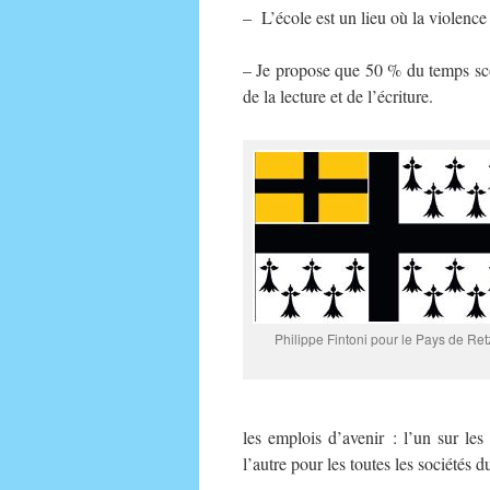
– L’école est un lieu où la violence 
– Je propose que 50 % du temps scola
de la lecture et de l’écriture.
Philippe Fintoni pour le Pays de Ret
les emplois d’avenir : l’un sur les
l’autre pour les toutes les sociétés d