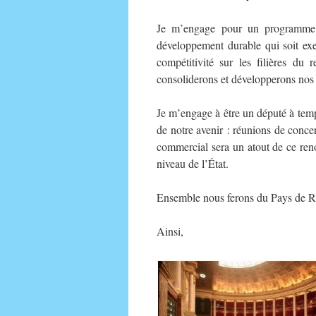
Je m’engage pour un programme 
développement durable qui soit ex
compétitivité sur les filières du
consoliderons et développerons nos f
Je m’engage à être un député à temps
de notre avenir : réunions de concer
commercial sera un atout de ce ren
niveau de l’État.
Ensemble nous ferons du Pays de Ret
Ainsi,