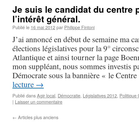
Je suis le candidat du centre 
l’intérêt général.
Publié le
16 mai 2012
par
Philippe Fintoni
J’ai annoncé en début de semaine ma ca
élections législatives pour la 9° circons
Atlantique et ainsi tourner la page Boen
mon suppléant, nous sommes investis 
Démocrate sous la bannière « le Centr
lecture
→
Publié dans
Agir local
,
Démocratie
,
Législatives 2012
,
Politique
|
Laisser un commentaire
←
Articles plus anciens