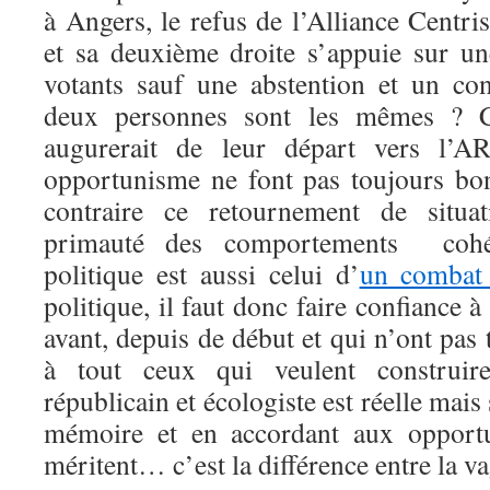
à Angers, le refus de l’Alliance Centri
et sa deuxième droite s’appuie sur u
votants sauf une abstention et un con
deux personnes sont les mêmes ? Ce
augurerait de leur départ vers l’A
opportunisme ne font pas toujours bo
contraire ce retournement de situa
primauté des comportements cohé
politique est aussi celui d’
un combat 
politique, il faut donc faire confiance 
avant, depuis de début et qui n’ont pa
à tout ceux qui veulent construir
républicain et écologiste est réelle mais 
mémoire et en accordant aux opportun
méritent… c’est la différence entre la v