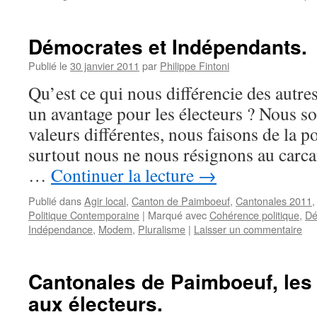
Démocrates et Indépendants.
Publié le
30 janvier 2011
par
Philippe Fintoni
Qu’est ce qui nous différencie des autres
un avantage pour les électeurs ? Nous 
valeurs différentes, nous faisons de la p
surtout nous ne nous résignons au carca
…
Continuer la lecture
→
Publié dans
Agir local
,
Canton de Paimboeuf
,
Cantonales 2011
Politique Contemporaine
|
Marqué avec
Cohérence politique
,
Dé
Indépendance
,
Modem
,
Pluralisme
|
Laisser un commentaire
Cantonales de Paimboeuf, les 
aux électeurs.