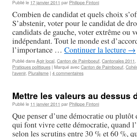
Publié le
17 janvier 2011
par
Philippe Fintoni
Combien de candidat et quels choix s’off
S’abstenir, voter pour le candidat de dro
candidats de gauche, voter extrême ou v
indépendant. Tout le monde est d’accor
l’importance …
Continuer la lecture
→
Publié dans
Agir local
,
Canton de Paimboeuf
,
Cantonales 2011
Pratiques politiques
|
Marqué avec
Canton de Paimboeuf
,
Cohér
l'avenir
,
Pluralisme
|
4 commentaires
Mettre les valeurs au dessus 
Publié le
11 janvier 2011
par
Philippe Fintoni
Que penser d’une démocratie ou plutôt d
qui font vivre cette démocratie, quand l’
selon les scrutins entre 30 % et 60 %, q