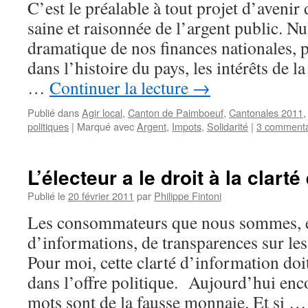
C’est le préalable à tout projet d’avenir
saine et raisonnée de l’argent public. Nu
dramatique de nos finances nationales, p
dans l’histoire du pays, les intérêts de l
…
Continuer la lecture
→
Publié dans
Agir local
,
Canton de Paimboeuf
,
Cantonales 2011
politiques
|
Marqué avec
Argent
,
Impots
,
Solidarité
|
3 commenta
L’électeur a le droit à la clarté 
Publié le
20 février 2011
par
Philippe Fintoni
Les consommateurs que nous sommes, e
d’informations, de transparences sur les 
Pour moi, cette clarté d’information doit
dans l’offre politique. Aujourd’hui enco
mots sont de la fausse monnaie. Et si 