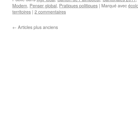
Modem
,
Penser global
,
Pratiques politiques
|
Marqué avec
écol
territoires
|
2 commentaires
←
Articles plus anciens