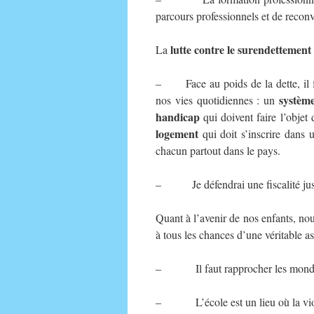
parcours professionnels et de reconv
lutte contre le surendettement
La
– Face au poids de la dette, il fau
système
nos vies quotidiennes : un
handicap
qui doivent faire l’obje
logement
qui doit s’inscrire dans u
chacun partout dans le pays.
– Je défendrai une fiscalité juste 
Quant à l’avenir de nos enfants, no
à tous les chances d’une véritable a
– Il faut rapprocher les mondes de
– L’école est un lieu où la viole