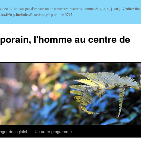
ideo. N’utilisez pas d’espace ou de caractères réservés, comme &, /, <, >, [, ou ]. Veuillez lire
tes.fr/wp-includes/functions.php
on line
3792
porain, l'homme au centre de
ger de logiciel.
Un autre programme.