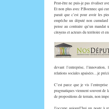
Peut-être ne puis-je pas rivaliser av
Et non plus avec P.Boennec qui cu
parait que c’est pour avoir les pi
empêche un député non cumulard de
pense au contraire qu’un mandat u
citoyens et acteurs du territoire et e
devant l’entreprise, l’innovation, l
relations sociales apaisées…je préci
C’est parce que je vis l’entreprise
pragmatiques viennent souvent de la
de propositions de terrain, non impo
J’occupe aujourd’hui un poste à re