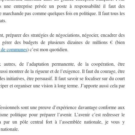
une entreprise privée un poste à responsabilité il faut des
e marchande pas comme quelques fois en politique. Il faut tous les
ats.
, préparer des stratégies de négociations, négocier, encadrer des
 gérer des budgets de plusieurs dizaines de millions € (bien
 de communes
) c’est mon quotidien.
autres, de l’adaptation permanente, de la coopération, être
ussi montrer de la rigueur et de l’exigence. Il faut du courage, être
s initiatives, être persuasif. Il faut savoir se focaliser sur du court
per et organiser une vision à long terme. J’apporte aussi cela par
fessionnels sont une preuve d’expérience davantage conforme aux
isme politique pour préparer l’avenir. L’avenir c’est redresser le
a par un pôle central fort à l’assemblée nationale, je vous y
 nationale.