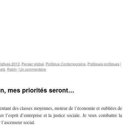
latives 2012
,
Penser global
,
Politique Contemporaine
,
Pratiques politiques
|
etz
,
Rabin
|
Un commentaire
on, mes priorités seront…
ésentant des classes moyennes, moteur de l’économie et oubliées de
er l’esprit d’entreprise et la justice sociale. Je veux combattre la
 l’ascenseur social.