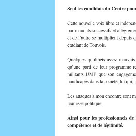
Seul les candidats du Centre pour
Cette nouvelle voix libre et indépen
par mandats successifs et allègrem
et de l’autre se multiplient depuis
étudiant de Touvois.
Quelques quolibets assez mauvais
qu’une parti de leur programme re
militants UMP que son engagement
handicapés dans la société, lui qui, p
Les attaques à mon encontre sont mo
jeunesse politique.
Ainsi pour les professionnels de
compétence et de légitimité.