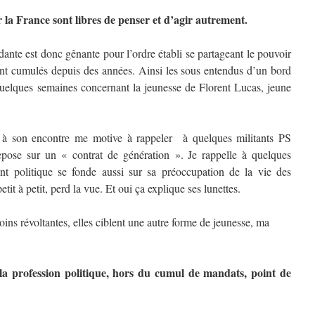
 la France sont libres de penser et d’agir autrement.
dante est donc gênante pour l’ordre établi se partageant le pouvoir
ent cumulés depuis des années. Ainsi les sous entendus d’un bord
 quelques semaines concernant la jeunesse de Florent Lucas, jeune
 à son encontre me motive à rappeler à quelques militants PS
pose sur un « contrat de génération ». Je rappelle à quelques
 politique se fonde aussi sur sa préoccupation de la vie des
etit à petit, perd la vue. Et oui ça explique ses lunettes.
ins révoltantes, elles ciblent une autre forme de jeunesse, ma
 la profession politique, hors du cumul de mandats, point de