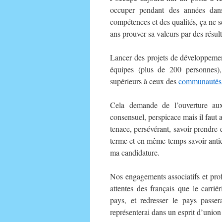
occuper pendant des années dans 
compétences et des qualités, ça ne s
ans prouver sa valeurs par des résult
Lancer des projets de développement
équipes (plus de 200 personnes),
supérieurs à ceux des
communautés
Cela demande de l’ouverture aux 
consensuel, perspicace mais il faut a
tenace, persévérant, savoir prendre de
terme et en même temps savoir antici
ma candidature.
Nos engagements associatifs et pro
attentes des français que le carriér
pays, et redresser le pays passer
représenterai dans un esprit d’union