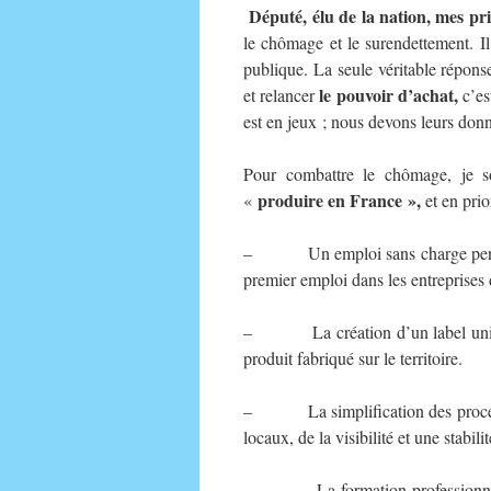
Député, élu de la nation, mes pr
le chômage et le surendettement. Il
publique. La seule véritable répon
le pouvoir d’achat,
et relancer
c’es
est en jeux ; nous devons leurs donn
Pour combattre le chômage, je so
produire en France »,
«
et en prio
– Un emploi sans charge pendan
premier emploi dans les entreprises 
– La création d’un label unique
produit fabriqué sur le territoire.
– La simplification des procédur
locaux, de la visibilité et une stabili
– La formation professionnelle to