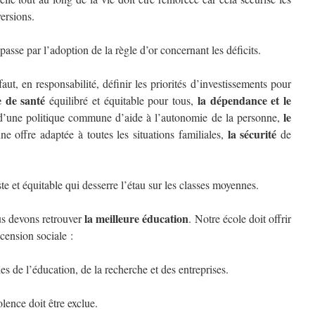
ersions.
passe par l’adoption de la règle d’or concernant les déficits.
t, en responsabilité, définir les priorités d’investissements pour
 de santé
la dépendance et le
équilibré et équitable pour tous,
le
t d’une politique commune d’aide à l’autonomie de la personne,
la sécurité
ne offre adaptée à toutes les situations familiales,
de
et équitable qui desserre l’étau sur les classes moyennes.
la meilleure éducation
us devons retrouver
. Notre école doit offrir
scension sociale :
 l’éducation, de la recherche et des entreprises.
nce doit être exclue.