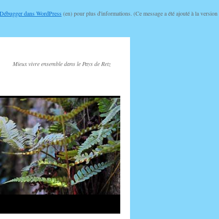
Débugger dans WordPress
(en) pour plus d'informations. (Ce message a été ajouté à la version
Mieux vivre ensemble dans le Pays de Retz