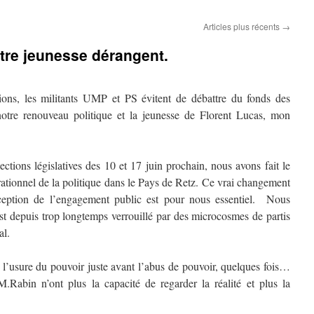
Articles plus récents
→
tre jeunesse dérangent.
ons, les militants UMP et PS évitent de débattre du fonds des
notre renouveau politique et la jeunesse de Florent Lucas, mon
ctions législatives des 10 et 17 juin prochain, nous avons fait le
ationnel de la politique dans le Pays de Retz. Ce vrai changement
nception de l’engagement public est pour nous essentiel. Nous
st depuis trop longtemps verrouillé par des microcosmes de partis
al.
t l’usure du pouvoir juste avant l’abus de pouvoir, quelques fois…
abin n’ont plus la capacité de regarder la réalité et plus la