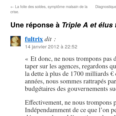
←
La folie des soldes, symptôme malsain de la
Diagnostique
crise.
Une réponse à
Triple A et élus 
fultrix
dit :
14 janvier 2012 à 22:52
« Et donc, ne nous trompons pas de
taper sur les agences, regardons qu
la dette à plus de 1700 milliards €
années, nous sommes rattrapés par
budgétaires des gouvernements suc
Effectivement, ne nous trompons pa
Indépendamment de ce que l’on pe