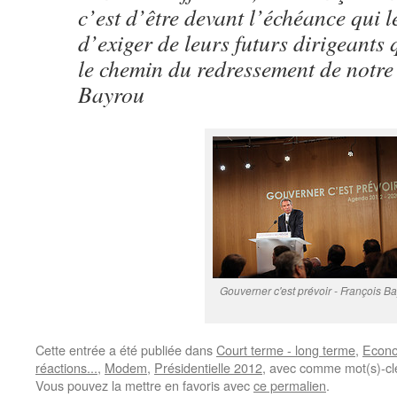
c’est d’être devant l’échéance qui 
d’exiger de leurs futurs dirigeants q
le chemin du redressement de notre
Bayrou
Gouverner c'est prévoir - François B
Cette entrée a été publiée dans
Court terme - long terme
,
Econ
réactions...
,
Modem
,
Présidentielle 2012
, avec comme mot(s)-cl
Vous pouvez la mettre en favoris avec
ce permalien
.