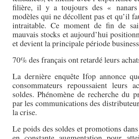
filière, il y a toujours des « nanar
modèles qui ne décollent pas et qu’il fa
intraitable. Ce moment de fin de sa
mauvais stocks et aujourd’hui position
et devient la principale période business
70% des français ont retardé leurs achat
La dernière enquête Ifop annonce qu
consommateurs repoussaient leurs 
soldes. Phénomène de recherche du pr
par les communications des distributeurs
la crise.
Le poids des soldes et promotions dans l
en constante augmentation pour att