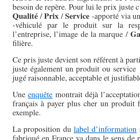
besoin de repère. Pour lui le prix juste c
Qualité
Prix
Service
/
/
-apporté via u
-véhiculé par le produit sur la resp
Ga
l’entreprise, l’image de la marque /
filière.
Ce pris juste devient son référent à part
juste également un produit ou service p
jugé raisonnable, acceptable et justifiabl
Une
enquête
montrait déjà l’acceptatio
français à payer plus cher un produit 
exemple.
La proposition du
label d’information
fabriqué en France va dans le sens de r