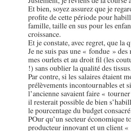
Justement, je reviens de la course 
Et bien, soyez assurez que je regard
profite de cette période pour habil
famille, taille en sus pour les enfa
croissance.
Et je constate, avec regret, que la q
Je ne suis pas une « fondue » des 
mes ourlets et au droit fil (les co
!) sans oublier la qualité des tissus
Par contre, si les salaires étaient 
prélèvements incontournables et s
l’ancienne savaient faire « tourner
il resterait possible de bien s’habil
le pourcentage du budget consacr
POur qu’un secteur économique tou
producteur innovant et un client « 