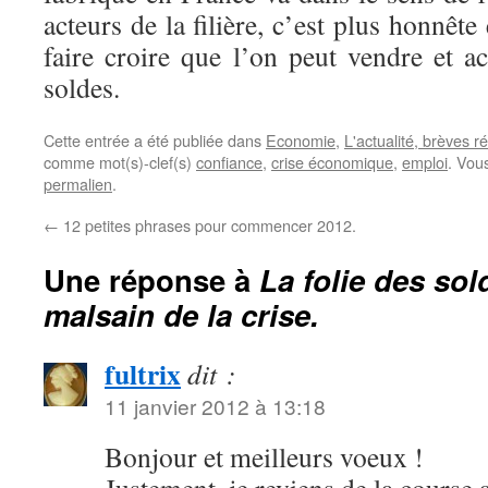
acteurs de la filière, c’est plus honnêt
faire croire que l’on peut vendre et a
soldes.
Cette entrée a été publiée dans
Economie
,
L'actualité, brèves ré
comme mot(s)-clef(s)
confiance
,
crise économique
,
emploi
. Vou
permalien
.
←
12 petites phrases pour commencer 2012.
Une réponse à
La folie des so
malsain de la crise.
fultrix
dit :
11 janvier 2012 à 13:18
Bonjour et meilleurs voeux !