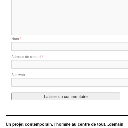
Nom
*
Adresse de contact
*
Site web
Un projet contemporain, l'homme au centre de tout…demain